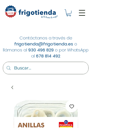
Contáctanos a través de
frigotienda@frigotienda.es
o
llámanos al
930 496 829
o por WhatsApp
al
678 814 492