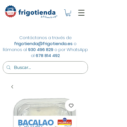
Contáctanos a través de
frigotienda@frigotienda.es
o
llámanos al
930 496 829
o por WhatsApp
al
678 814 492