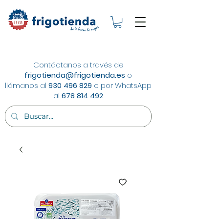
Contáctanos a través de
frigotienda@frigotienda.es
o
llámanos al
930 496 829
o por WhatsApp
al
678 814 492