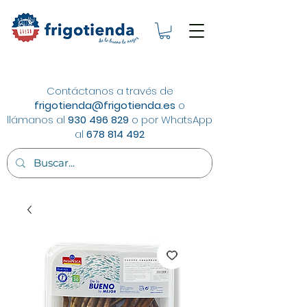
Contáctanos a través de
frigotienda@frigotienda.es
o
llámanos al
930 496 829
o por WhatsApp
al
678 814 492