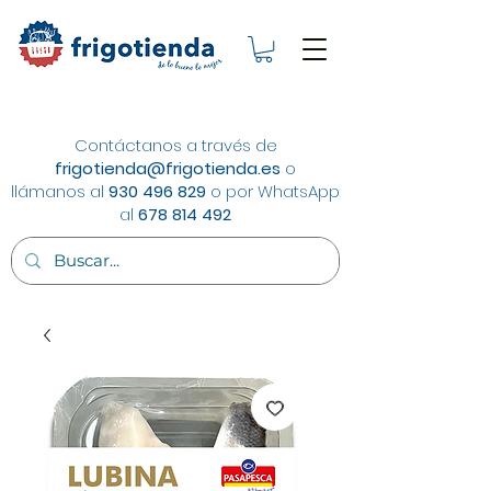
Contáctanos a través de
frigotienda@frigotienda.es
o
llámanos al
930 496 829
o por WhatsApp
al
678 814 492