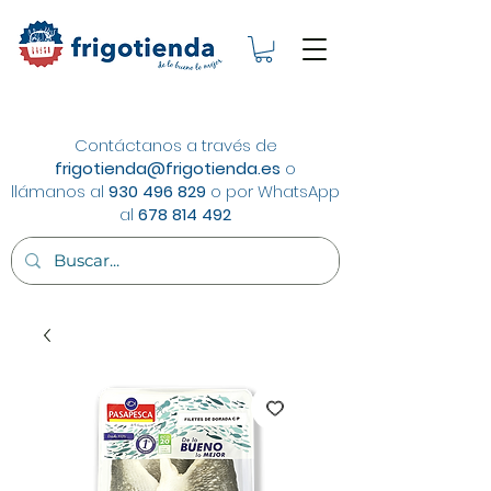
Contáctanos a través de
frigotienda@frigotienda.es
o
llámanos al
930 496 829
o por WhatsApp
al
678 814 492